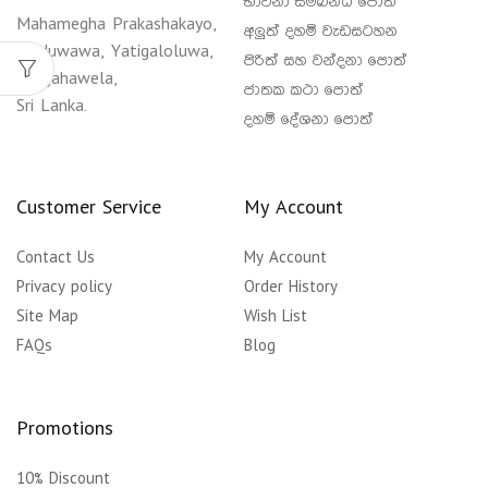
භාවනා සම්බන්ධ පොත්
Mahamegha Prakashakayo,
අලුත් දහම් වැඩසටහන
Waduwawa, Yatigaloluwa,
පිරිත් සහ වන්දනා පොත්
Polgahawela,
ජාතක කථා පොත්
Sri Lanka.
දහම් දේශනා පොත්
Customer Service
My Account
Contact Us
My Account
Privacy policy
Order History
Site Map
Wish List
FAQs
Blog
Promotions
10% Discount