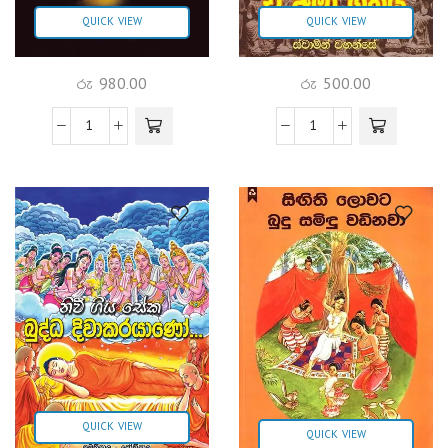
QUICK VIEW
QUICK VIEW
රු
980.00
රු
500.00
QUICK VIEW
QUICK VIEW