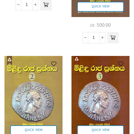
QUICK VIEW
රු
500.00
QUICK VIEW
QUICK VIEW