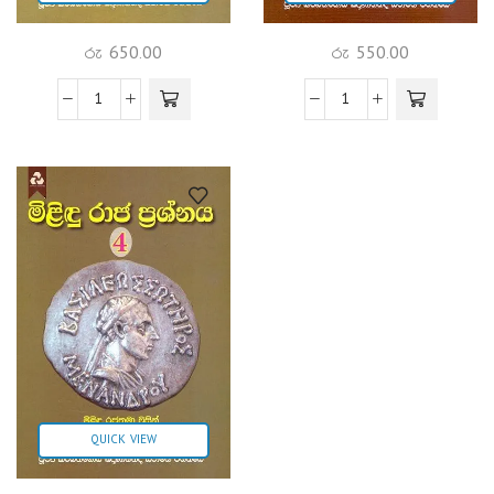
රු
650.00
රු
550.00
QUICK VIEW